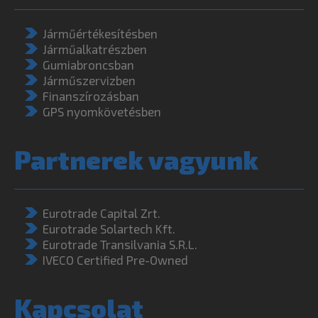
Járműértékesítésben
Járműalkatrészben
Gumiabroncsban
Járműszervizben
Finanszírozásban
GPS nyomkövetésben
Partnerek vagyunk
Eurotrade Capital Zrt.
Eurotrade Solartech Kft.
Eurotrade Transilvania S.R.L.
IVECO Certified Pre-Owned
Kapcsolat