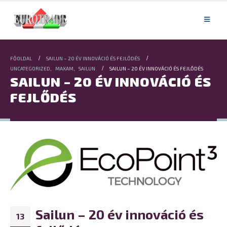
FŐOLDAL
SAILUN – 20 ÉV INNOVÁCIÓ ÉS FEJLŐDÉS
UNCATEGORIZED
,
MAXAM
,
SAILUN
SAILUN – 20 ÉV INNOVÁCIÓ ÉS FEJLŐDÉS
SAILUN – 20 ÉV INNOVÁCIÓ ÉS
FEJLŐDÉS
Sailun – 20 év innováció és
13