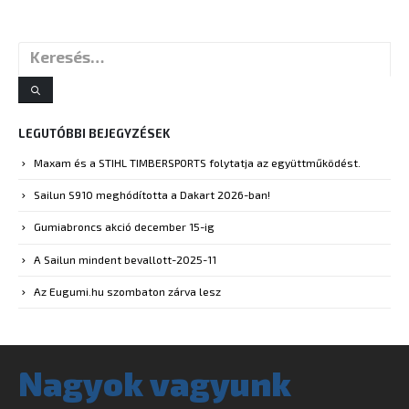
LEGUTÓBBI BEJEGYZÉSEK
Maxam és a STIHL TIMBERSPORTS folytatja az együttműködést.
Sailun S910 meghódította a Dakart 2026-ban!
Gumiabroncs akció december 15-ig
A Sailun mindent bevallott-2025-11
Az Eugumi.hu szombaton zárva lesz
Nagyok vagyunk