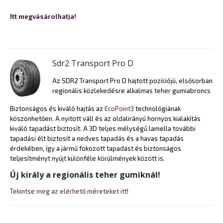
Itt megvásárolhatja!
Sdr2 Transport Pro D
Az SDR2 Transport Pro D hajtott pozíciójú, elsősorban
regionális közlekedésre alkalmas teher gumiabroncs
Biztonságos és kiváló hajtás az
EcoPoint3
technológiának
köszönhetően. A nyitott váll és az oldalirányú hornyos kialakítás
kiváló tapadást biztosít. A 3D teljes mélységű lamella további
tapadási élt biztosít a nedves tapadás és a havas tapadás
érdekében, így a jármű fokozott tapadást és biztonságos
teljesítményt nyújt különféle körülmények között is.
Új király a regionális teher gumiknál!
Tekintse meg az elérhető méreteket itt!