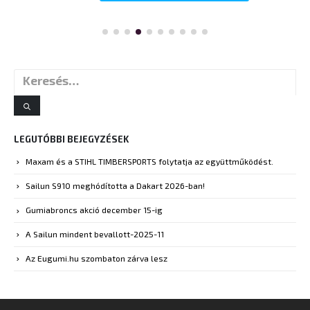
LEGUTÓBBI BEJEGYZÉSEK
Maxam és a STIHL TIMBERSPORTS folytatja az együttműködést.
Sailun S910 meghódította a Dakart 2026-ban!
Gumiabroncs akció december 15-ig
A Sailun mindent bevallott-2025-11
Az Eugumi.hu szombaton zárva lesz