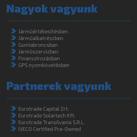
Nagyok vagyunk
Járműértékesítésben
Járműalkatrészben
Gumiabroncsban
Járműszervizben
Finanszírozásban
GPS nyomkövetésben
Partnerek vagyunk
Eurotrade Capital Zrt.
Eurotrade Solartech Kft.
Eurotrade Transilvania S.R.L.
IVECO Certified Pre-Owned