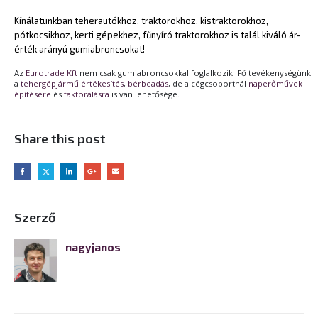
Kínálatunkban teherautókhoz, traktorokhoz, kistraktorokhoz,
pótkocsikhoz, kerti gépekhez, fűnyíró traktorokhoz is talál kiváló ár-
érték arányú gumiabroncsokat!
Az
Eurotrade Kft
nem csak gumiabroncsokkal foglalkozik! Fő tevékenységünk
a
tehergépjármű értékesítés
,
bérbeadás
, de a cégcsoportnál
naperőművek
építésére
és
faktorálásra
is van lehetősége.
Share this post
Szerző
nagyjanos