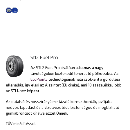
Stl2 Fuel Pro
Az STL2 Fuel Pro kiválóan alkalmas a nagy
távolságokon közlekedő teherautó pótkocsikra. Az
EcoPoint3
technológiának hála csökkent a gördülési
ellenállás, így eléri az A szintet (EU címke), ami 10 százalékkal jobb
az STL1-hez képest.
Az oldalsó és hosszirányú mintázatú keresztbordák, javítják a
nedves tapadást és a vízelvezetést, biztonságos és megbízható
gumiabroncsot kínálva ezzel Önnek.
TÜV minősítéssel!