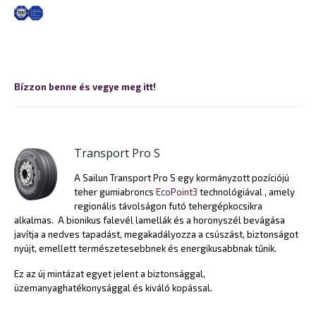
Bízzon benne és vegye meg itt!
Transport Pro S
A Sailun Transport Pro S egy kormányzott pozíciójú
teher gumiabroncs
EcoPoint3
technológiával , amely
regionális távolságon futó tehergépkocsikra
alkalmas. A bionikus falevél lamellák és a horonyszél bevágása
javítja a nedves tapadást, megakadályozza a csúszást, biztonságot
nyújt, emellett természetesebbnek és energikusabbnak tűnik.
Ez az új mintázat egyet jelent a biztonsággal,
üzemanyaghatékonysággal és kiváló kopással.