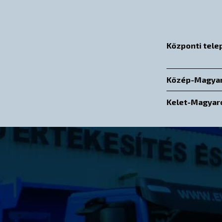
Központi tele
Közép-Magyar
Kelet-Magyar