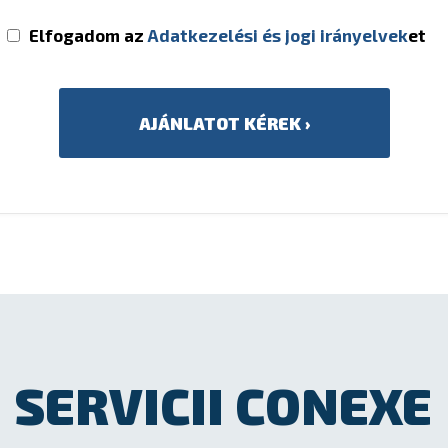
Elfogadom az
Adatkezelési és jogi irányelvek
et
SERVICII CONEXE