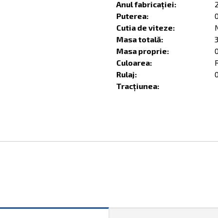
Anul fabricației:
Puterea:
Cutia de viteze:
Masa totală:
Masa proprie:
Culoarea:
Rulaj:
Tracțiunea: