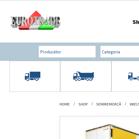
S
HOME
SHOP
SEMIREMORCĂ
WIEL