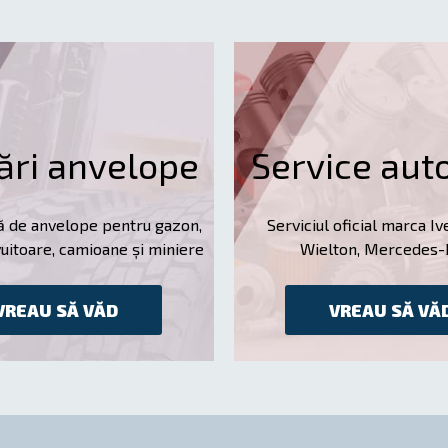
ări anvelope
Service aut
ă de anvelope pentru gazon,
Serviciul oficial marca Ive
vuitoare, camioane și miniere
Wielton, Mercedes
VREAU SĂ VĂD
VREAU SĂ VĂ