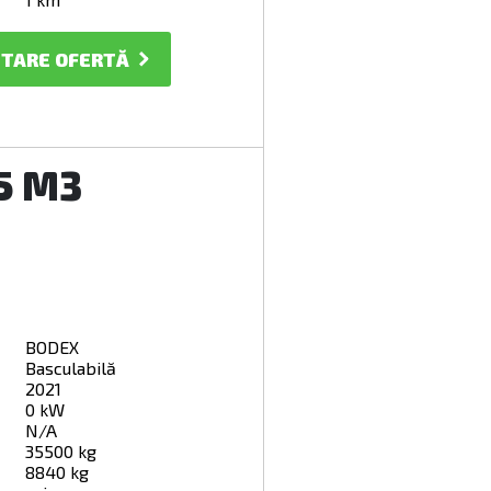
ITARE OFERTĂ
5 M3
BODEX
Basculabilă
2021
0 kW
N/A
35500 kg
8840 kg