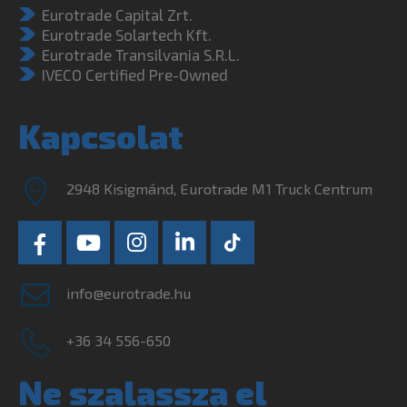
Eurotrade Capital Zrt.
Eurotrade Solartech Kft.
Eurotrade Transilvania S.R.L.
IVECO Certified Pre-Owned
Kapcsolat
2948 Kisigmánd, Eurotrade M1 Truck Centrum
info@eurotrade.hu
+36 34 556-650
Ne szalassza el