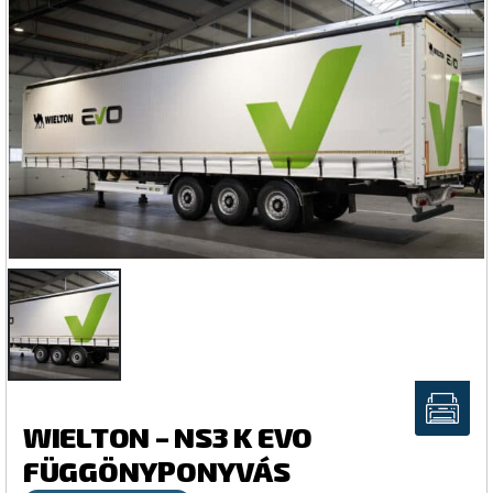
WIELTON – NS3 K EVO
FÜGGÖNYPONYVÁS