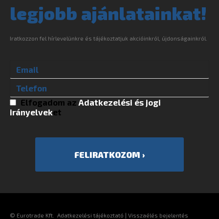
legjobb ajánlatainkat!
Iratkozzon fel hírlevelünkre és tájékoztatjuk akcióinkról, újdonságainkról.
Elfogadom az
Adatkezelési és jogi
irányelvek
et
©
Eurotrade Kft.
Adatkezelési tájékoztató
|
Visszaélés bejelentés