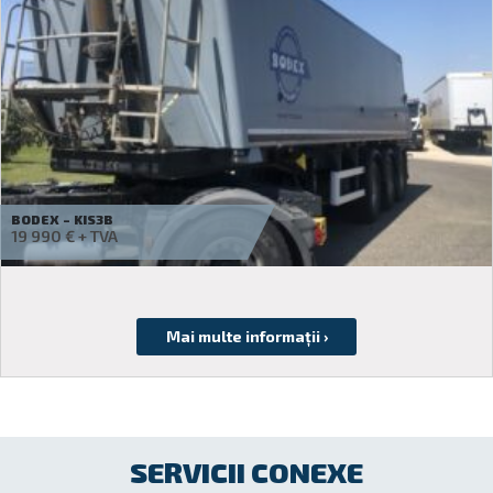
WIELTON – ALUMÍNIUM BILLENCS
Cereți o ofertă
SERVICII CONEXE