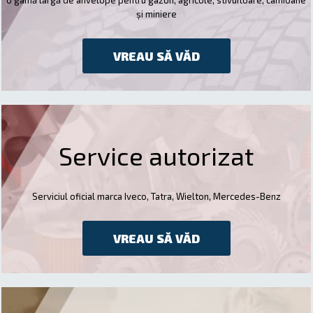
și miniere
VREAU SĂ VĂD
Service autorizat
Serviciul oficial marca Iveco, Tatra, Wielton, Mercedes-Benz
VREAU SĂ VĂD