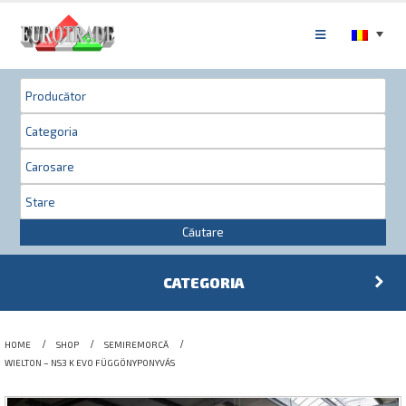
Căutare
CATEGORIA
HOME
SHOP
SEMIREMORCĂ
WIELTON – NS3 K EVO FÜGGÖNYPONYVÁS