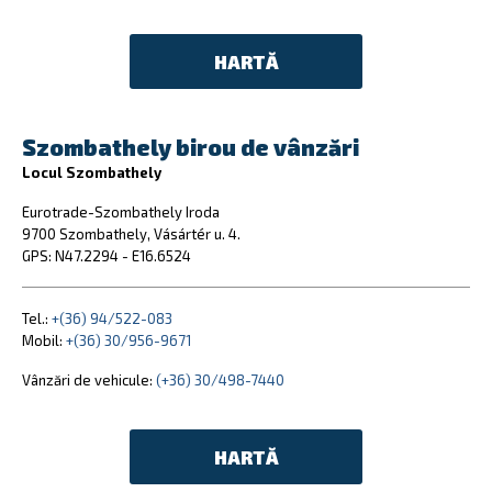
HARTĂ
Szombathely birou de vânzări
Locul Szombathely
Eurotrade-Szombathely Iroda
9700 Szombathely, Vásártér u. 4.
GPS: N47.2294 - E16.6524
Tel.:
+(36) 94/522-083
Mobil:
+(36) 30/956-9671
Vânzări de vehicule:
(+36) 30/498-7440
HARTĂ