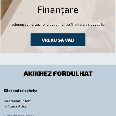
Finanțare
Factoring comercial, fond de rulment și finanțare a investițiilor.
VREAU SĂ VĂD
AKIKHEZ FORDULHAT
Központi telephely:
Mesterházi Zsolt
Ifj. Szücs Attila