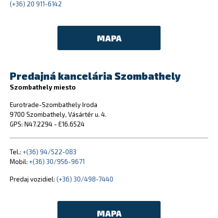
(+36) 20 911-6142
MAPA
Predajná kancelária Szombathely
Szombathely miesto
Eurotrade-Szombathely Iroda
9700 Szombathely, Vásártér u. 4.
GPS: N47.2294 - E16.6524
Tel.:
+(36) 94/522-083
Mobil:
+(36) 30/956-9671
Predaj vozidiel:
(+36) 30/498-7440
MAPA