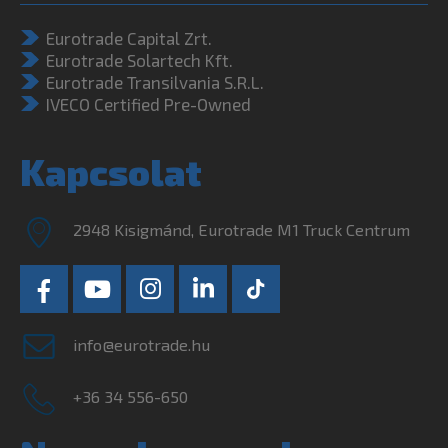
Eurotrade Capital Zrt.
Eurotrade Solartech Kft.
Eurotrade Transilvania S.R.L.
IVECO Certified Pre-Owned
Kapcsolat
2948 Kisigmánd, Eurotrade M1 Truck Centrum
info@eurotrade.hu
+36 34 556-650