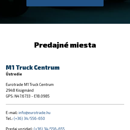
Predajné miesta
M1 Truck Centrum
Ústredie
Eurotrade M1 Truck Centrum
2948 Kisigmánd
GPS: N47.6733 - E18.0985
E-mail:
info@eurotrade.hu
Tel.:
(+36) 34/556-650
Predaj vozidiel:
(+36) 34/556-655