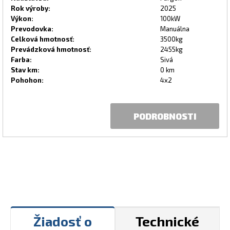
Rok výroby:
2025
Výkon:
100kW
Prevodovka:
Manuálna
Celková hmotnosť:
3500kg
Prevádzková hmotnosť:
2455kg
Farba:
Sivá
Stav km:
0 km
Pohohon:
4x2
PODROBNOSTI
Žiadosť o
Technické