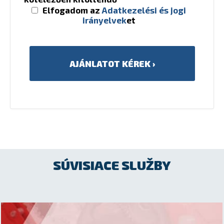
Elfogadom az
Adatkezelési és jogi
irányelvek
et
SÚVISIACE SLUŽBY