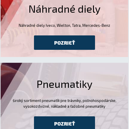
Náhradné diely
Náhradné diely Iveco, Wielton, Tatra, Mercedes-Benz
POZRIEŤ
Pneumatiky
široký sortiment pneumatík pre trávniky, poľnohospodárske,
vysokozdvižné, nákladné a ťažobné pneumatiky
POZRIEŤ