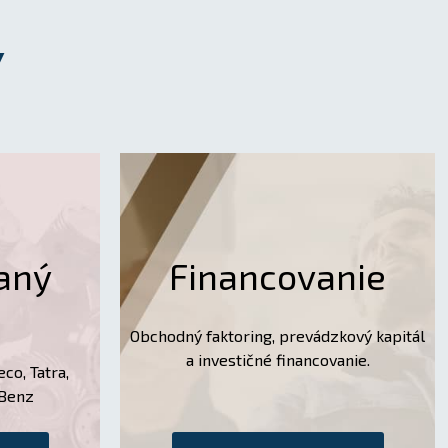
Y
aný
Financovanie
Obchodný faktoring, prevádzkový kapitál
a investičné financovanie.
eco, Tatra,
-Benz