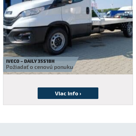
IVECO – DAILY 35S16B
Požiadať o cenovú ponuku