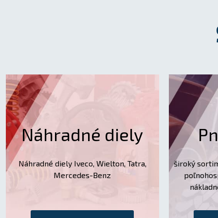
Náhradné diely
Pn
Náhradné diely Iveco, Wielton, Tatra,
široký sorti
Mercedes-Benz
poľnohos
nákladn