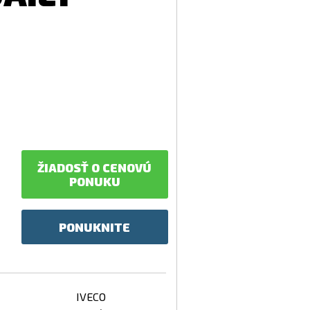
ŽIADOSŤ O CENOVÚ
PONUKU
PONUKNITE
IVECO