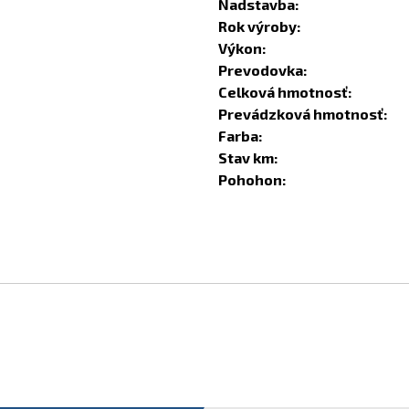
Nadstavba:
Rok výroby:
Výkon:
Prevodovka:
Celková hmotnosť:
Prevádzková hmotnosť:
Farba:
Stav km:
Pohohon: