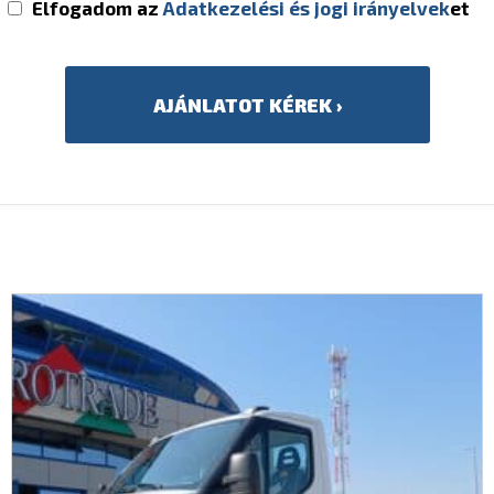
Elfogadom az
Adatkezelési és jogi irányelvek
et