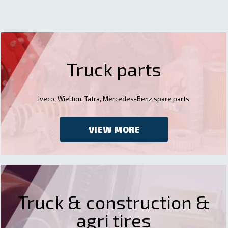
Truck parts
Iveco, Wielton, Tatra, Mercedes-Benz spare parts
VIEW MORE
Truck & construction &
agri tires