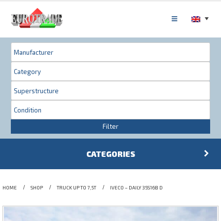
Filter
CATEGORIES
HOME
SHOP
TRUCK UP TO 7,5T
IVECO – DAILY 35S16B D