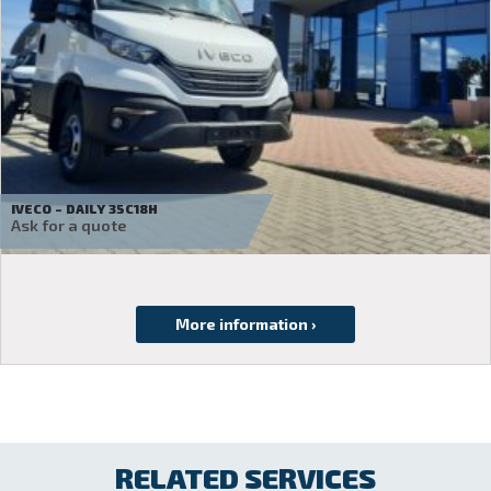
IVECO – DAILY 35C18H
Ask for a quote
RELATED SERVICES