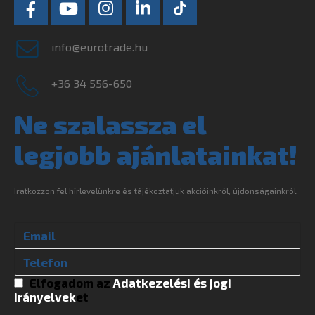
info@eurotrade.hu
+36 34 556-650
Ne szalassza el
legjobb ajánlatainkat!
Iratkozzon fel hírlevelünkre és tájékoztatjuk akcióinkról, újdonságainkról.
Elfogadom az
Adatkezelési és jogi
irányelvek
et