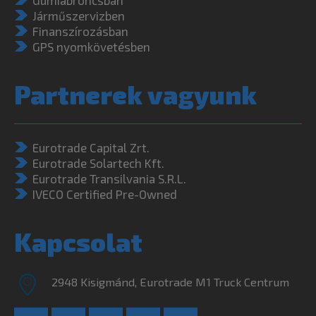
Járműszervizben
Finanszírozásban
GPS nyomkövetésben
Partnerek vagyunk
Eurotrade Capital Zrt.
Eurotrade Solartech Kft.
Eurotrade Transilvania S.R.L.
IVECO Certified Pre-Owned
Kapcsolat
2948 Kisigmánd, Eurotrade M1 Truck Centrum