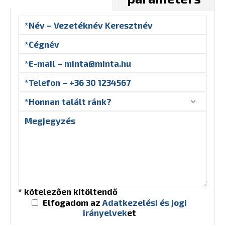
* kötelezően kitöltendő
Elfogadom az
Adatkezelési és jogi
irányelvek
et