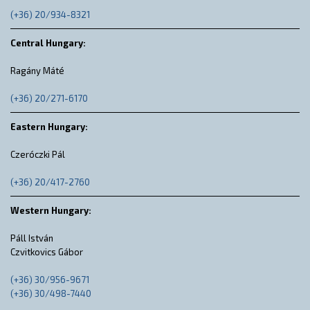
(+36) 20/934-8321
Central Hungary:
Ragány Máté
(+36) 20/271-6170
Eastern Hungary:
Czeróczki Pál
(+36) 20/417-2760
Western Hungary:
Páll István
Czvitkovics Gábor
(+36) 30/956-9671
(+36) 30/498-7440