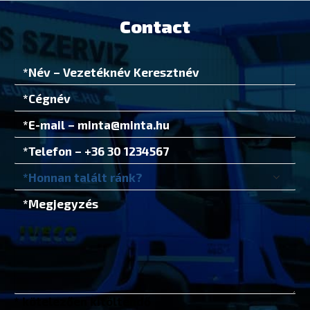
Contact
* kötelezően kitöltendő