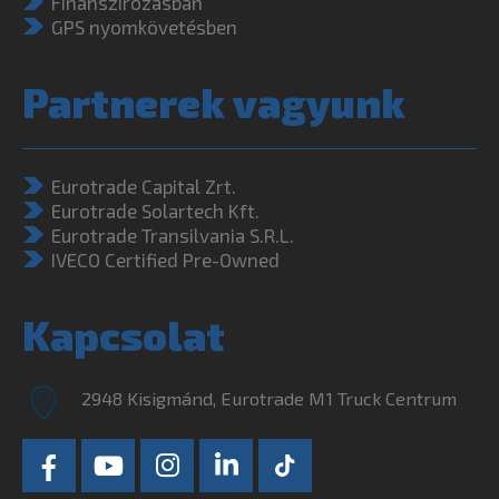
Finanszírozásban
GPS nyomkövetésben
Partnerek vagyunk
Eurotrade Capital Zrt.
Eurotrade Solartech Kft.
Eurotrade Transilvania S.R.L.
IVECO Certified Pre-Owned
Kapcsolat
2948 Kisigmánd, Eurotrade M1 Truck Centrum