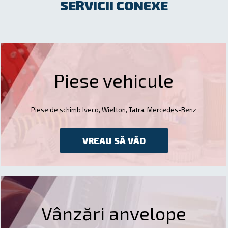
SERVICII CONEXE
Piese vehicule
Piese de schimb Iveco, Wielton, Tatra, Mercedes-Benz
VREAU SĂ VĂD
Vânzări anvelope