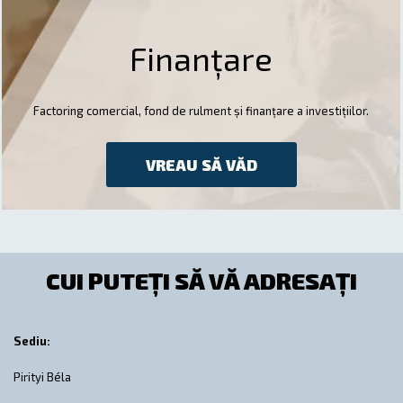
Finanțare
Factoring comercial, fond de rulment și finanțare a investițiilor.
VREAU SĂ VĂD
CUI PUTEȚI SĂ VĂ ADRESAȚI
Sediu:
Pirityi Béla