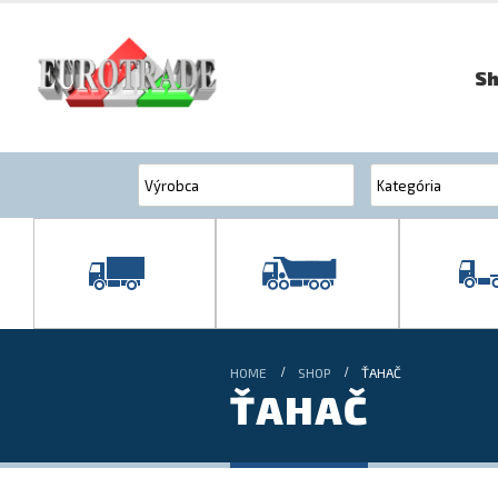
S
HOME
SHOP
ŤAHAČ
ŤAHAČ