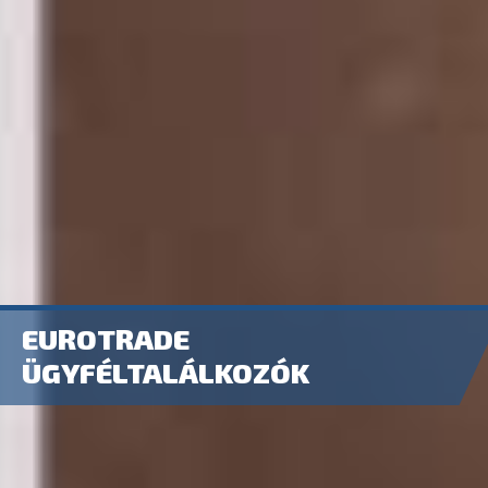
EUROTRADE
ÜGYFÉLTALÁLKOZÓK