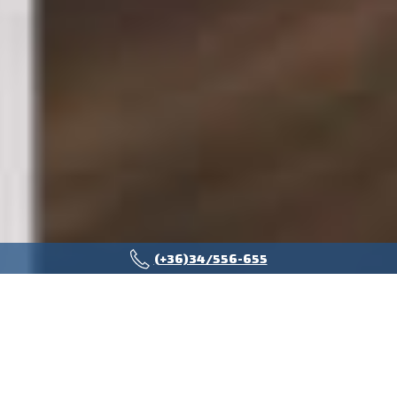
(+36)34/556-655
EUROTRADE
ÜGYFÉLTALÁLKOZÓK