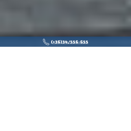
(+36)34/556-655
MIT
SZERETNE?