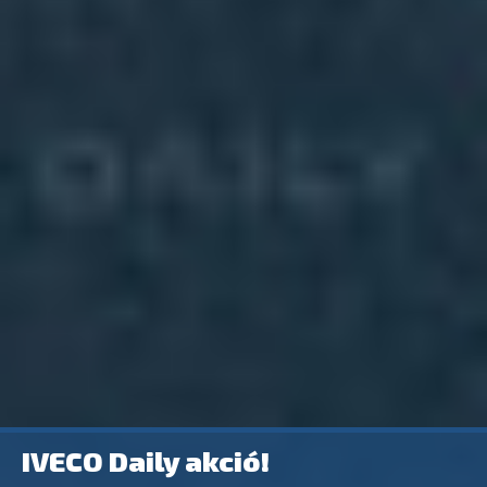
IVECO Daily akció!