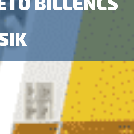
ETŐ BILLENCS
SIK