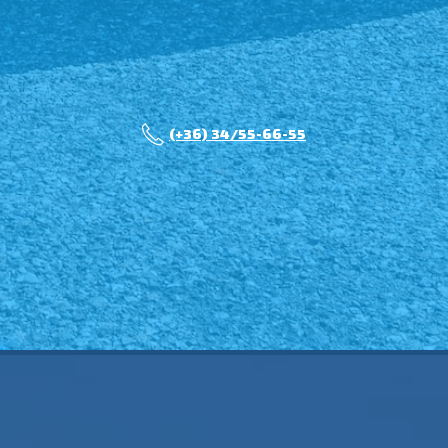
(+36) 34/55-66-55