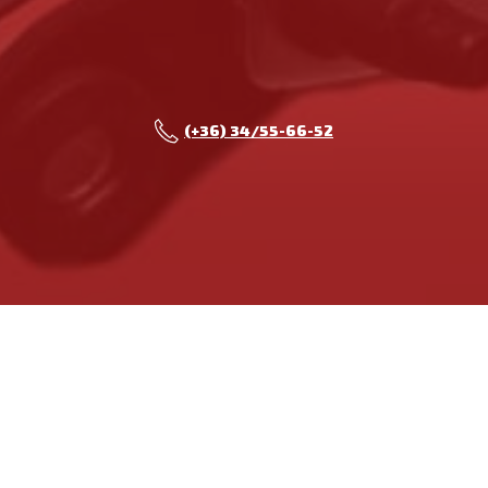
(+36) 34/55-66-52