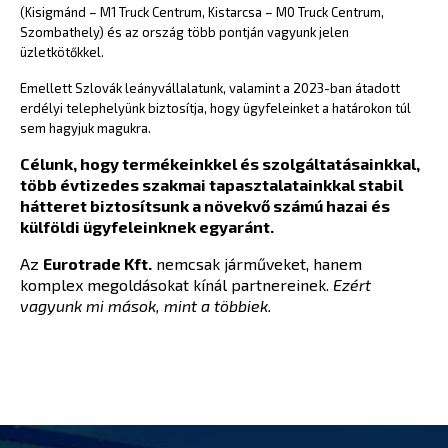
(Kisigmánd – M1 Truck Centrum, Kistarcsa – M0 Truck Centrum,
Szombathely) és az ország több pontján vagyunk jelen
üzletkötőkkel.
Emellett Szlovák leányvállalatunk, valamint a 2023-ban átadott
erdélyi telephelyünk biztosítja, hogy ügyfeleinket a határokon túl
sem hagyjuk magukra.
Célunk, hogy termékeinkkel és szolgáltatásainkkal,
több évtizedes szakmai tapasztalatainkkal stabil
hátteret biztosítsunk a növekvő számú hazai és
külföldi ügyfeleinknek egyaránt.
Az
Eurotrade Kft.
nemcsak járműveket, hanem
komplex megoldásokat kínál partnereinek.
Ezért
vagyunk mi mások, mint a többiek.