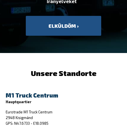
irányelvek
et
Unsere Standorte
M1 Truck Centrum
Hauptquartier
Eurotrade M1 Truck Centrum
2948 Kisigmánd
GPS: N47.6733 - E18.0985