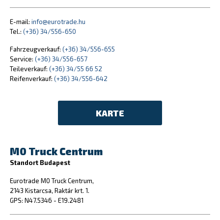
E-mail:
info@eurotrade.hu
Tel.:
(+36) 34/556-650
Fahrzeugverkauf:
(+36) 34/556-655
Service:
(+36) 34/556-657
Teileverkauf:
(+36) 34/55 66 52
Reifenverkauf:
(+36) 34/556-642
KARTE
M0 Truck Centrum
Standort Budapest
Eurotrade M0 Truck Centrum,
2143 Kistarcsa, Raktár krt. 1.
GPS: N47.5346 - E19.2481