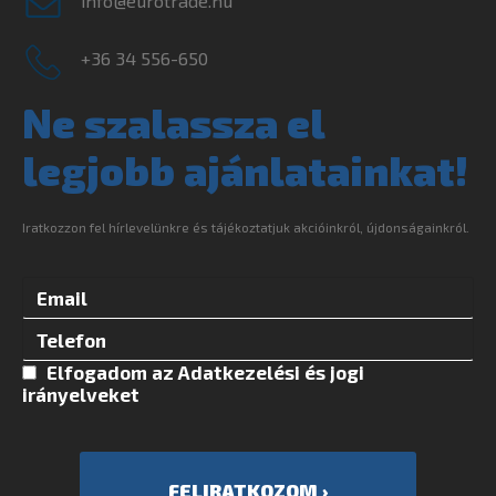
info@eurotrade.hu
+36 34 556-650
Ne szalassza el
legjobb ajánlatainkat!
Iratkozzon fel hírlevelünkre és tájékoztatjuk akcióinkról, újdonságainkról.
Elfogadom az
Adatkezelési és jogi
irányelvek
et