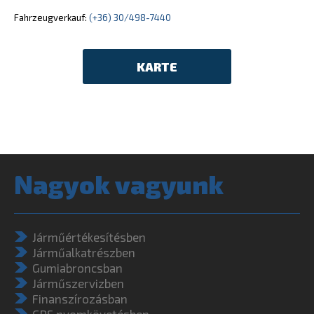
Fahrzeugverkauf:
(+36) 30/498-7440
KARTE
Nagyok vagyunk
Járműértékesítésben
Járműalkatrészben
Gumiabroncsban
Járműszervizben
Finanszírozásban
GPS nyomkövetésben