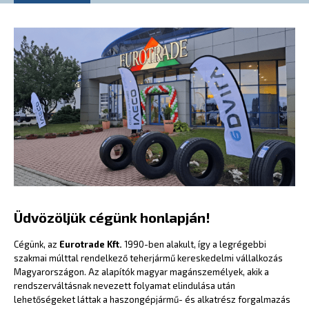
Üdvözöljük cégünk honlapján!
Cégünk, az
Eurotrade Kft.
1990-ben alakult, így a legrégebbi
szakmai múlttal rendelkező teherjármű kereskedelmi vállalkozás
Magyarországon. Az alapítók magyar magánszemélyek, akik a
rendszerváltásnak nevezett folyamat elindulása után
lehetőségeket láttak a haszongépjármű- és alkatrész forgalmazás