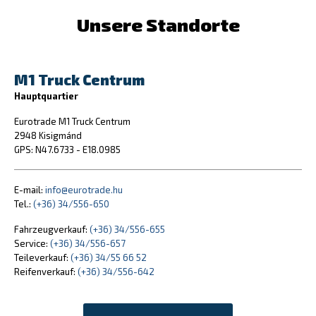
Unsere Standorte
M1 Truck Centrum
Hauptquartier
Eurotrade M1 Truck Centrum
2948 Kisigmánd
GPS: N47.6733 - E18.0985
E-mail:
info@eurotrade.hu
Tel.:
(+36) 34/556-650
Fahrzeugverkauf:
(+36) 34/556-655
Service:
(+36) 34/556-657
Teileverkauf:
(+36) 34/55 66 52
Reifenverkauf:
(+36) 34/556-642