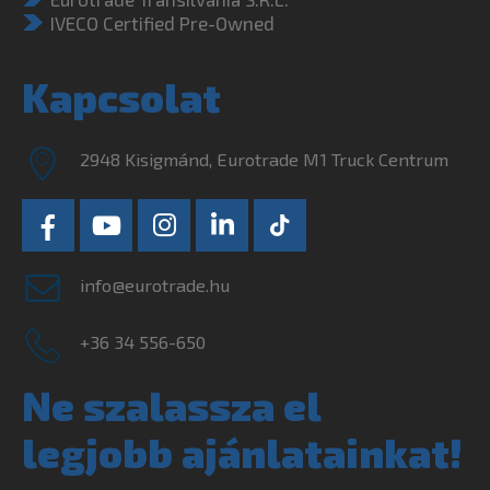
IVECO Certified Pre-Owned
Kapcsolat
2948 Kisigmánd, Eurotrade M1 Truck Centrum
info@eurotrade.hu
+36 34 556-650
Ne szalassza el
legjobb ajánlatainkat!