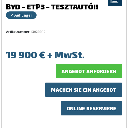
BYD – ETP3 – TESZTAUTÓ!!
✓ Auf Lager
Artikelnummer:
IG029949
19 900
€
ANGEBOT ANFORDERN
MACHEN SIE EIN ANGEBOT
ONLINE RESERVIERE