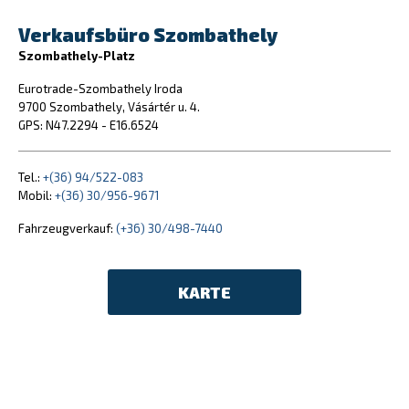
Verkaufsbüro Szombathely
Szombathely-Platz
Eurotrade-Szombathely Iroda
9700 Szombathely, Vásártér u. 4.
GPS: N47.2294 - E16.6524
Tel.:
+(36) 94/522-083
Mobil:
+(36) 30/956-9671
Fahrzeugverkauf:
(+36) 30/498-7440
KARTE