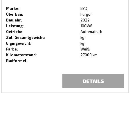
Marke:
BYD
Überbau:
Furgon
Baujahr:
2022
Leistung:
100kW
Getriebe:
Automatisch
Zul. Gesamtgewicht:
kg
Eigingewicht:
kg
Farbe:
Weiß
Kilometerstand:
27000 km
Radformel:
DETAILS