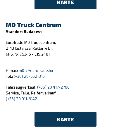
KARTE
M0 Truck Centrum
Standort Budapest
Eurotrade M0 Truck Centrum,
2143 Kistarcsa, Raktár krt. 1.
GPS: N47.5346 - E19.2481
E-mail:
m0tc@eurotrade.hu
Tel.:
(+36) 28/552-316
Fahrzeugverkauf:
(+36) 20 417-2760
Service, Teile, Reifenverkauf:
(+36) 20 911-6142
KARTE