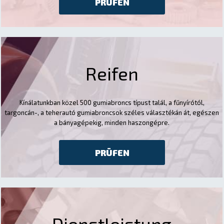
PRÜFEN
Reifen
Kínálatunkban közel 500 gumiabroncs típust talál, a fűnyírótól,
targoncán-, a teherautó gumiabroncsok széles választékán át, egészen
a bányagépekig, minden haszongépre.
PRÜFEN
Dienstleistung