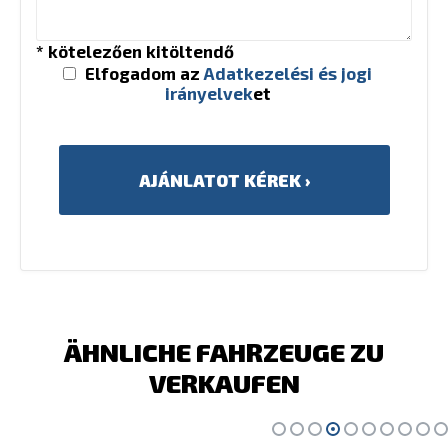
* kötelezően kitöltendő
Elfogadom az
Adatkezelési és jogi
irányelvek
et
ÄHNLICHE FAHRZEUGE ZU
VERKAUFEN