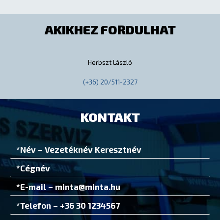
AKIKHEZ FORDULHAT
Herbszt László
(+36) 20/511-2327
KONTAKT