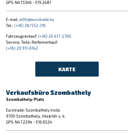
GPS: N47.5346 - E19.2481
E-mail:
m0tc@eurotrade.hu
Tel.:
(+36) 28/552-316
Fahrzeugverkauf:
(+36) 20 417-2760
Service, Teile, Reifenverkauf:
(+36) 20 911-6142
KARTE
Verkaufsbüro Szombathely
Szombathely-Platz
Eurotrade-Szombathely Iroda
9700 Szombathely, Vásártér u. 4.
GPS: N47.2294 - E16.6524