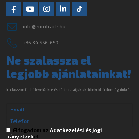
info@eurotrade.hu
+36 34 556-650
Ne szalassza el
legjobb ajánlatainkat!
Iratkozzon fel hírlevelünkre és tájékoztatjuk akcióinkról, újdonságainkról.
Elfogadom az
Adatkezelési és jogi
irányelvek
et