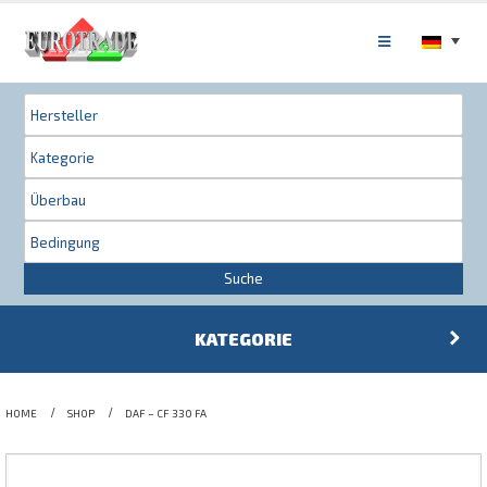
Suche
KATEGORIE
HOME
SHOP
DAF – CF 330 FA