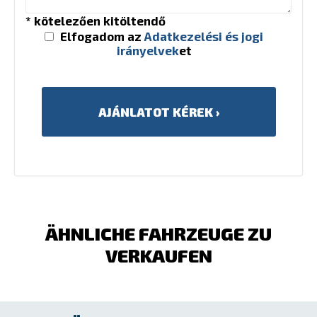
* kötelezően kitöltendő
Elfogadom az
Adatkezelési és jogi
irányelvek
et
ÄHNLICHE FAHRZEUGE ZU
VERKAUFEN