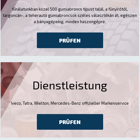
Kínálatunkban közel 500 gumiabroncs típust talál, a fűnyírótól,
targoncán-, a teherautó gumiabroncsok széles választékán át, egészen
a bányagépekig, minden haszongépre.
PRÜFEN
Dienstleistung
Iveco, Tatra, Wielton, Mercedes-Benz offizieller Markenservice
PRÜFEN