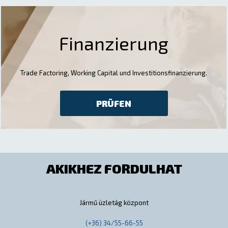
Finanzierung
Trade Factoring, Working Capital und Investitionsfinanzierung.
PRÜFEN
AKIKHEZ FORDULHAT
Jármű üzletág központ
(+36) 34/55-66-55