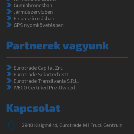
Gumiabroncsban
Járműszervizben
Finanszírozásban
GPS nyomkövetésben
Partnerek vagyunk
Eurotrade Capital Zrt.
Eurotrade Solartech Kft.
Eurotrade Transilvania S.R.L.
IVECO Certified Pre-Owned
Kapcsolat
2948 Kisigmánd, Eurotrade M1 Truck Centrum