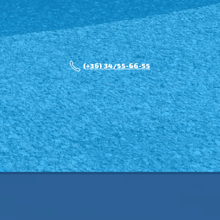
(+36) 34/55-66-55