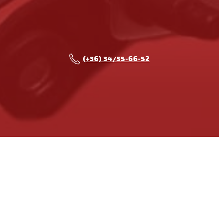
(+36) 34/55-66-52