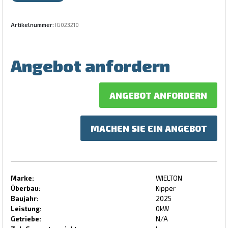
Artikelnummer:
IG023210
Angebot anfordern
ANGEBOT ANFORDERN
MACHEN SIE EIN ANGEBOT
Marke:
WIELTON
Überbau:
Kipper
Baujahr:
2025
Leistung:
0kW
Getriebe:
N/A