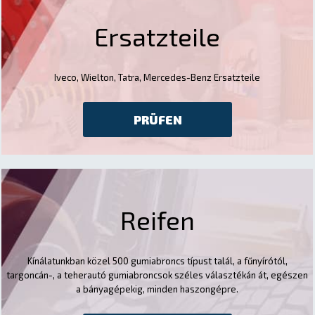
Ersatzteile
Iveco, Wielton, Tatra, Mercedes-Benz Ersatzteile
PRÜFEN
Reifen
Kínálatunkban közel 500 gumiabroncs típust talál, a fűnyírótól,
targoncán-, a teherautó gumiabroncsok széles választékán át, egészen
a bányagépekig, minden haszongépre.