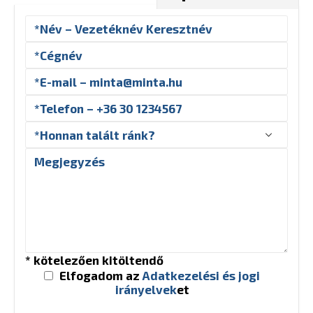
* kötelezően kitöltendő
Elfogadom az
Adatkezelési és jogi
irányelvek
et