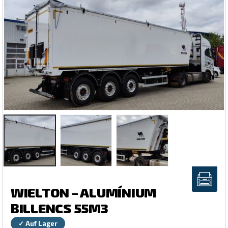
WIELTON – ALUMÍNIUM
BILLENCS 55M3
✓ Auf Lager