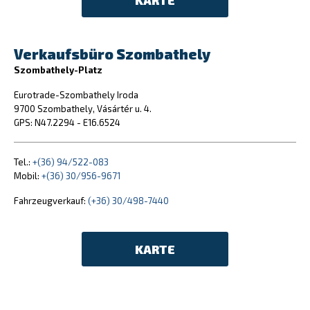
KARTE
Verkaufsbüro Szombathely
Szombathely-Platz
Eurotrade-Szombathely Iroda
9700 Szombathely, Vásártér u. 4.
GPS: N47.2294 - E16.6524
Tel.:
+(36) 94/522-083
Mobil:
+(36) 30/956-9671
Fahrzeugverkauf:
(+36) 30/498-7440
KARTE