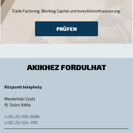
Trade Factoring, Working Capital und Investitionsfinanzierung.
PRÜFEN
AKIKHEZ FORDULHAT
Központi telephely:
Mesterházi Zsolt
Ifj. Szücs Attila
(+36) 20/356-0688
(+36) 20/324-1195