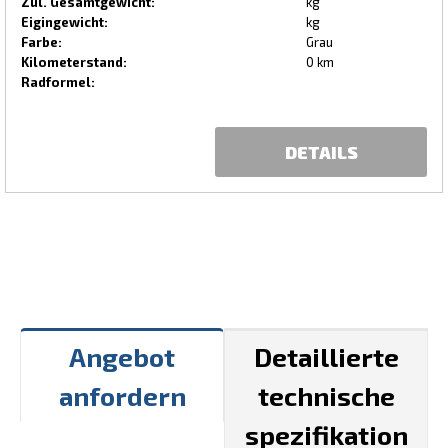
Zul. Gesamtgewicht:
kg
Eigingewicht:
kg
Farbe:
Grau
Kilometerstand:
0 km
Radformel:
DETAILS
Angebot
Detaillierte
anfordern
technische
spezifikation