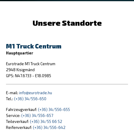
Unsere Standorte
M1 Truck Centrum
Hauptquartier
Eurotrade M1 Truck Centrum
2948 Kisigmánd
GPS: N47.6733 - E18.0985
E-mail:
info@eurotrade.hu
Tel.:
(+36) 34/556-650
Fahrzeugverkauf:
(+36) 34/556-655
Service:
(+36) 34/556-657
Teileverkauf:
(+36) 34/55 66 52
Reifenverkauf:
(+36) 34/556-642