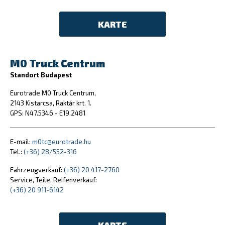
KARTE
M0 Truck Centrum
Standort Budapest
Eurotrade M0 Truck Centrum,
2143 Kistarcsa, Raktár krt. 1.
GPS: N47.5346 - E19.2481
E-mail:
m0tc@eurotrade.hu
Tel.:
(+36) 28/552-316
Fahrzeugverkauf:
(+36) 20 417-2760
Service, Teile, Reifenverkauf:
(+36) 20 911-6142