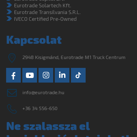
Eurotrade Solartech Kft.
Eurotrade Transilvania S.R.L.
IVECO Certified Pre-Owned
Kapcsolat
2948 Kisigmánd, Eurotrade M1 Truck Centrum
info@eurotrade.hu
+36 34 556-650
Ne szalassza el