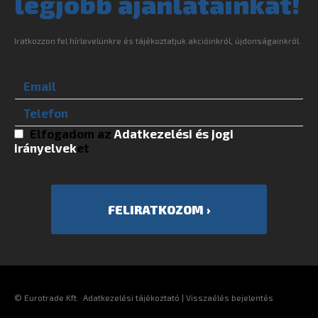
legjobb ajánlatainkat!
Iratkozzon fel hírlevelünkre és tájékoztatjuk akcióinkról, újdonságainkról.
Elfogadom az
Adatkezelési és jogi
irányelvek
et
©
Eurotrade Kft.
Adatkezelési tájékoztató
|
Visszaélés bejelentés