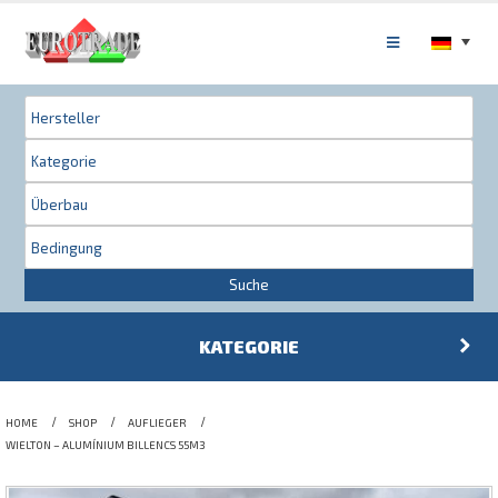
Suche
KATEGORIE
HOME
SHOP
AUFLIEGER
WIELTON – ALUMÍNIUM BILLENCS 55M3