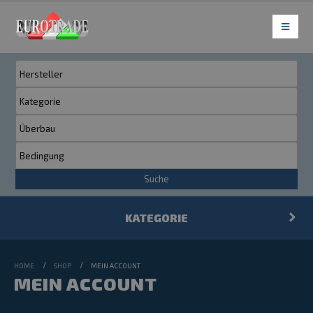
Suche
KATEGORIE
HOME
SHOP
MEIN ACCOUNT
MEIN ACCOUNT