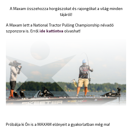
A Maxam összehozza horgászokat és rajongókat a világ minden
tájáról!
A Maxam lett a National Tractor Pulling Championship névadó
szponzora is. Erről
ide kattintva
olvashat!
Próbálja ki Ön is a MAXAM előnyeit a gyakorlatban még ma!