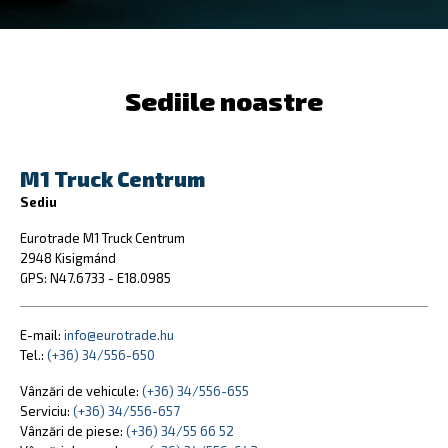
Sediile noastre
M1 Truck Centrum
Sediu
Eurotrade M1 Truck Centrum
2948 Kisigmánd
GPS: N47.6733 - E18.0985
E-mail:
info@eurotrade.hu
Tel.:
(+36) 34/556-650
Vânzări de vehicule:
(+36) 34/556-655
Serviciu:
(+36) 34/556-657
Vânzări de piese:
(+36) 34/55 66 52