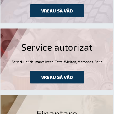
VREAU SĂ VĂD
Service autorizat
Serviciul oficial marca Iveco, Tatra, Wielton, Mercedes-Benz
VREAU SĂ VĂD
Finanțare