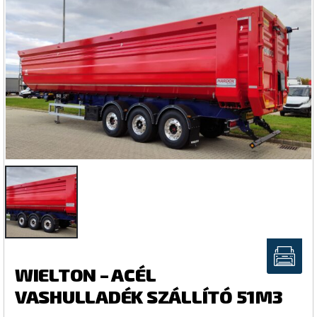
WIELTON – ACÉL
VASHULLADÉK SZÁLLÍTÓ 51M3