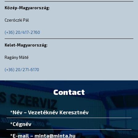
Közép-Magyarország:
Czeróczki Pál
(+36) 20/417-2760
Kelet-Magyarország:
Ragány Máté
(+36) 20/271-6170
Contact