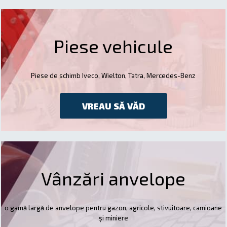
Piese vehicule
Piese de schimb Iveco, Wielton, Tatra, Mercedes-Benz
VREAU SĂ VĂD
Vânzări anvelope
o gamă largă de anvelope pentru gazon, agricole, stivuitoare, camioane
și miniere