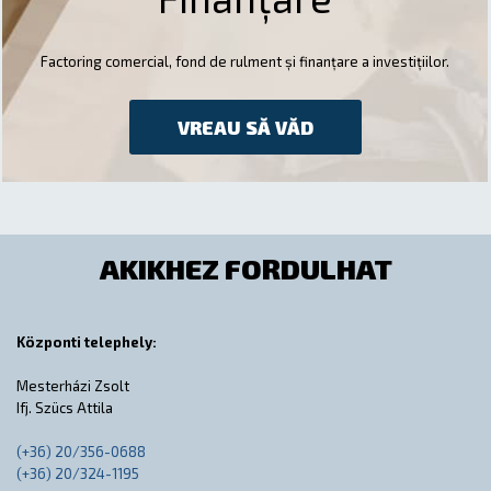
Factoring comercial, fond de rulment și finanțare a investițiilor.
VREAU SĂ VĂD
AKIKHEZ FORDULHAT
Központi telephely:
Mesterházi Zsolt
Ifj. Szücs Attila
(+36) 20/356-0688
(+36) 20/324-1195