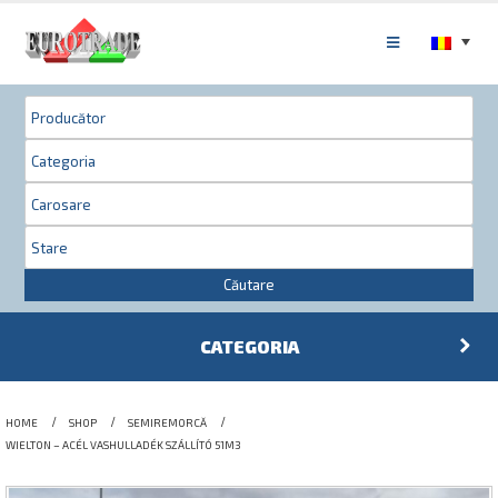
Căutare
CATEGORIA
HOME
SHOP
SEMIREMORCĂ
WIELTON – ACÉL VASHULLADÉK SZÁLLÍTÓ 51M3