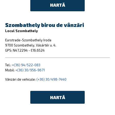
HARTĂ
Szombathely birou de vânzări
Locul Szombathely
Eurotrade-Szombathely Iroda
9700 Szombathely, Vásártér u. 4.
GPS: N47.2294 - E16.6524
Tel.:
+(36) 94/522-083
Mobil:
+(36) 30/956-9671
Vânzări de vehicule:
(+36) 30/498-7440
HARTĂ