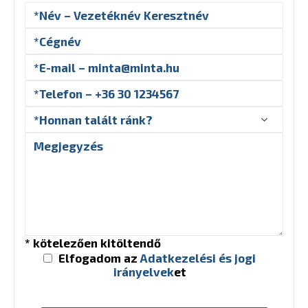
* kötelezően kitöltendő
Elfogadom az
Adatkezelési és jogi
irányelvek
et