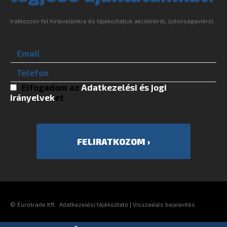
Iratkozzon fel hírlevelünkre és tájékoztatjuk akcióinkról, újdonságainkról.
Elfogadom az
Adatkezelési és jogi
irányelvek
et
©
Eurotrade Kft.
Adatkezelési tájékoztató
|
Visszaélés bejelentés