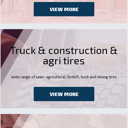
VIEW MORE
Truck & construction &
agri tires
wide range of lawn, agricultural, forklift, truck and mining tires
VIEW MORE