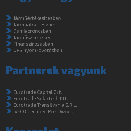
Járműértékesítésben
Járműalkatrészben
Gumiabroncsban
Járműszervizben
Finanszírozásban
GPS nyomkövetésben
Partnerek vagyunk
Eurotrade Capital Zrt.
Eurotrade Solartech Kft.
Eurotrade Transilvania S.R.L.
IVECO Certified Pre-Owned
Kapcsolat