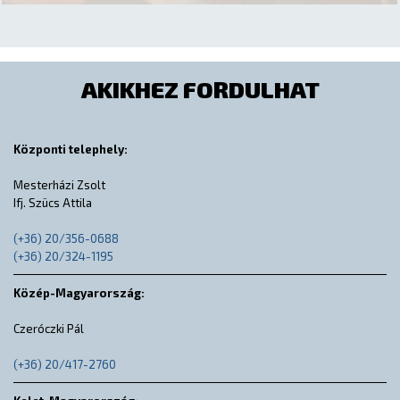
AKIKHEZ FORDULHAT
Központi telephely:
Mesterházi Zsolt
Ifj. Szücs Attila
(+36) 20/356-0688
(+36) 20/324-1195
Közép-Magyarország:
Czeróczki Pál
(+36) 20/417-2760