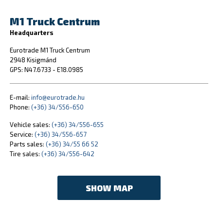
M1 Truck Centrum
Headquarters
Eurotrade M1 Truck Centrum
2948 Kisigmánd
GPS: N47.6733 - E18.0985
E-mail:
info@eurotrade.hu
Phone:
(+36) 34/556-650
Vehicle sales:
(+36) 34/556-655
Service:
(+36) 34/556-657
Parts sales:
(+36) 34/55 66 52
Tire sales:
(+36) 34/556-642
SHOW MAP