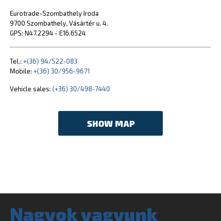
Eurotrade-Szombathely Iroda
9700 Szombathely, Vásártér u. 4.
GPS: N47.2294 - E16.6524
Tel.:
+(36) 94/522-083
Mobile:
+(36) 30/956-9671
Vehicle sales:
(+36) 30/498-7440
SHOW MAP
Nagyok vagyunk