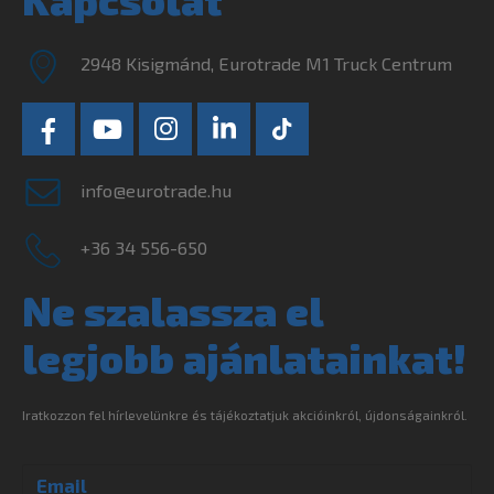
2948 Kisigmánd, Eurotrade M1 Truck Centrum
info@eurotrade.hu
+36 34 556-650
Ne szalassza el
legjobb ajánlatainkat!
Iratkozzon fel hírlevelünkre és tájékoztatjuk akcióinkról, újdonságainkról.