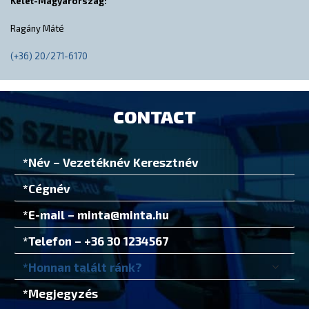
Kelet-Magyarország:
Ragány Máté
(+36) 20/271-6170
CONTACT