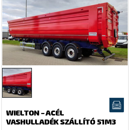
WIELTON – ACÉL
VASHULLADÉK SZÁLLÍTÓ 51M3