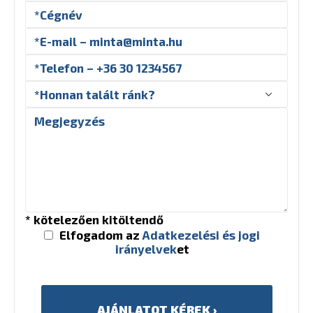
* kötelezően kitöltendő
Elfogadom az
Adatkezelési és jogi
irányelvek
et