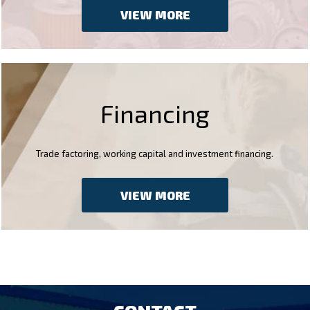
VIEW MORE
Financing
Trade factoring, working capital and investment financing.
VIEW MORE