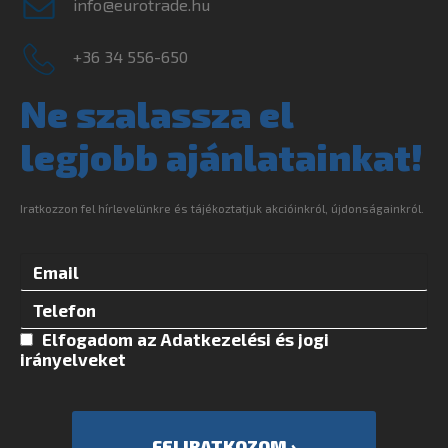
info@eurotrade.hu
+36 34 556-650
Ne szalassza el
legjobb ajánlatainkat!
Iratkozzon fel hírlevelünkre és tájékoztatjuk akcióinkról, újdonságainkról.
Elfogadom az
Adatkezelési és jogi
irányelvek
et