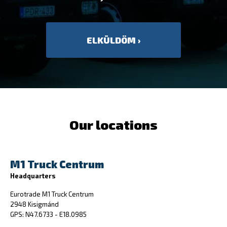
Our locations
M1 Truck Centrum
Headquarters
Eurotrade M1 Truck Centrum
2948 Kisigmánd
GPS: N47.6733 - E18.0985