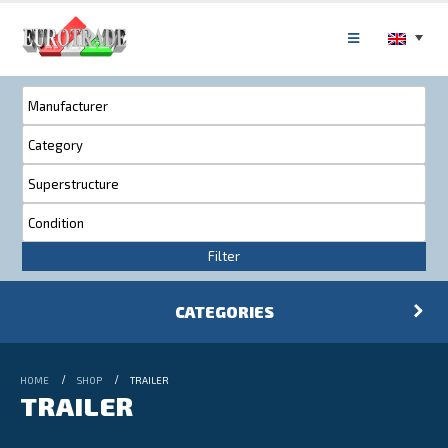
Filter
CATEGORIES
HOME
SHOP
TRAILER
TRAILER