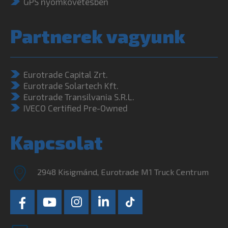
GPS nyomkövetésben
Partnerek vagyunk
Eurotrade Capital Zrt.
Eurotrade Solartech Kft.
Eurotrade Transilvania S.R.L.
IVECO Certified Pre-Owned
Kapcsolat
2948 Kisigmánd, Eurotrade M1 Truck Centrum