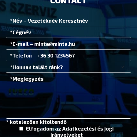
CONTACT
* kötelezően kitöltendő
Elfogadom az
Adatkezelési és jogi
irányelvek
et