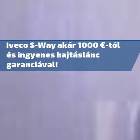
Iveco S-Way akár 1000 €-tól
és ingyenes hajtáslánc
garanciával!