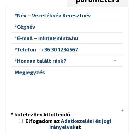
* kötelezően kitöltendő
Elfogadom az
Adatkezelési és jogi
irányelvek
et