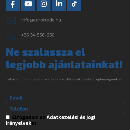
info@eurotrade.hu
+36 34 556-650
Ne szalassza el
legjobb ajánlatainkat!
Iratkozzon fel hírlevelünkre és tájékoztatjuk akcióinkról, újdonságainkról.
Elfogadom az
Adatkezelési és jogi
irányelvek
et