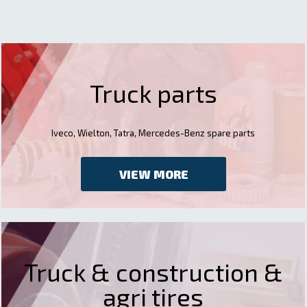
Truck parts
Iveco, Wielton, Tatra, Mercedes-Benz spare parts
VIEW MORE
Truck & construction &
agri tires