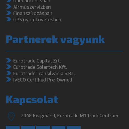
Gumiabroncsban
Járműszervizben
Finanszírozásban
GPS nyomkövetésben
Partnerek vagyunk
Eurotrade Capital Zrt.
Eurotrade Solartech Kft.
Eurotrade Transilvania S.R.L.
IVECO Certified Pre-Owned
Kapcsolat
2948 Kisigmánd, Eurotrade M1 Truck Centrum