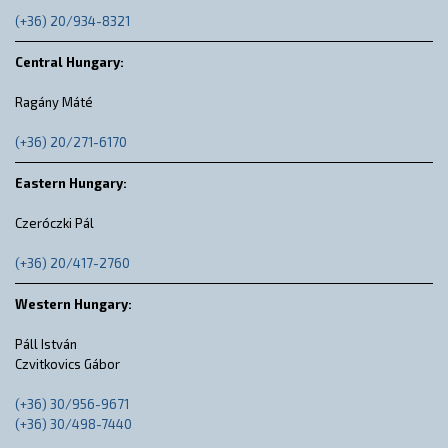
(+36) 20/934-8321
Central Hungary:
Ragány Máté
(+36) 20/271-6170
Eastern Hungary:
Czeróczki Pál
(+36) 20/417-2760
Western Hungary:
Páll István
Czvitkovics Gábor
(+36) 30/956-9671
(+36) 30/498-7440