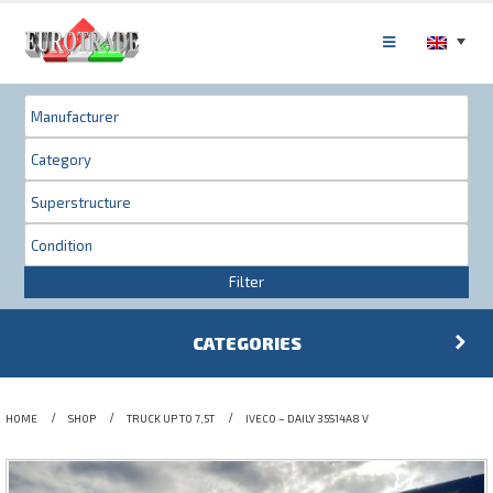
Filter
CATEGORIES
HOME
SHOP
TRUCK UP TO 7,5T
IVECO – DAILY 35S14A8 V