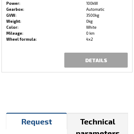
Power:
100kW
Gearbox:
Automatic
GVW:
3500kg
Weight:
0kg
Color:
White
Mileage:
0 km
Wheel formula:
4x2
DETAILS
Request
Technical
parameters