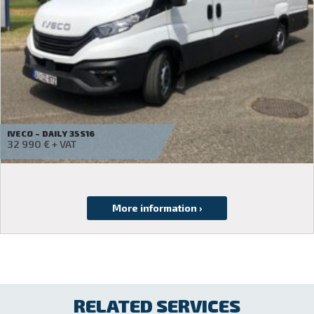
IVECO – DAILY 35C18H
Ask for a quote
RELATED SERVICES