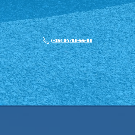
(+36) 34/55-66-55