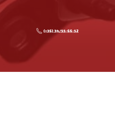
(+36) 34/55-66-52