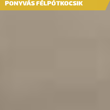
PONYVÁS FÉLPÓTKOCSIK