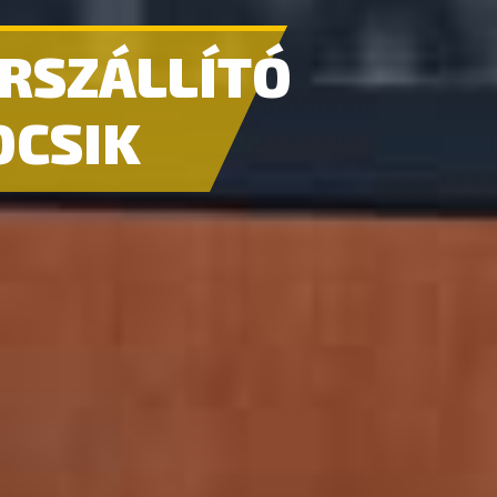
RSZÁLLÍTÓ
OCSIK