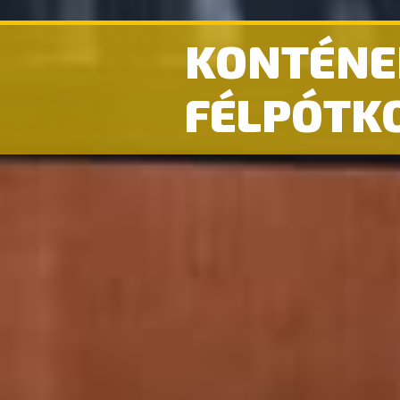
KONTÉNE
FÉLPÓTK