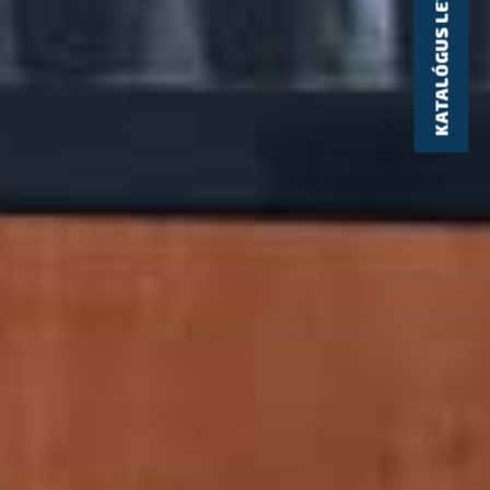
KATALÓGUS LETÖLTÉSE