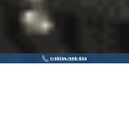
(+36)34/556-655
TERMÉKCSOPORTOK
Acél felépítményes