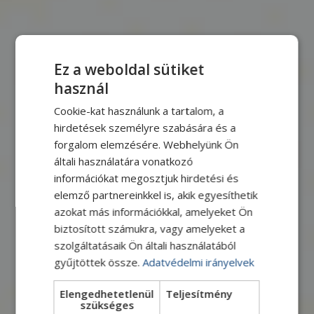
Ez a weboldal sütiket
használ
Cookie-kat használunk a tartalom, a
hirdetések személyre szabására és a
forgalom elemzésére. Webhelyünk Ön
általi használatára vonatkozó
információkat megosztjuk hirdetési és
elemző partnereinkkel is, akik egyesíthetik
azokat más információkkal, amelyeket Ön
biztosított számukra, vagy amelyeket a
szolgáltatásaik Ön általi használatából
gyűjtöttek össze.
Adatvédelmi irányelvek
Elengedhetetlenül
Teljesítmény
szükséges