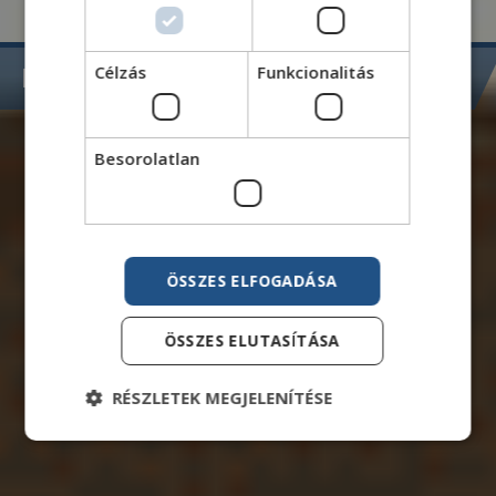
HASZNÁLT JÁRMŰ ADÁS-VÉTEL
Célzás
Funkcionalitás
Besorolatlan
ÖSSZES ELFOGADÁSA
ÖSSZES ELUTASÍTÁSA
RÉSZLETEK MEGJELENÍTÉSE
Elengedhetetlenül szükséges
Teljesítmény