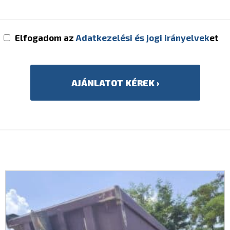
Elfogadom az
Adatkezelési és jogi irányelvek
et