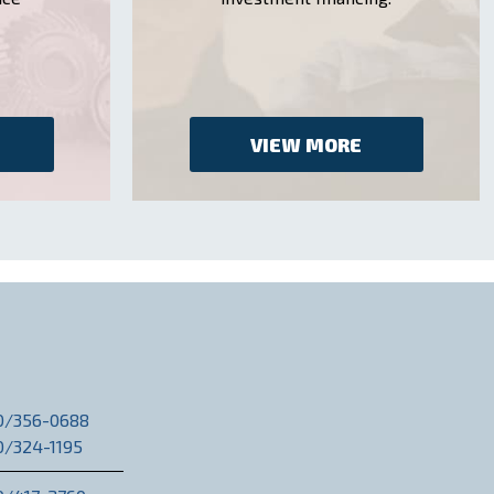
VIEW MORE
20/356-0688
0/324-1195