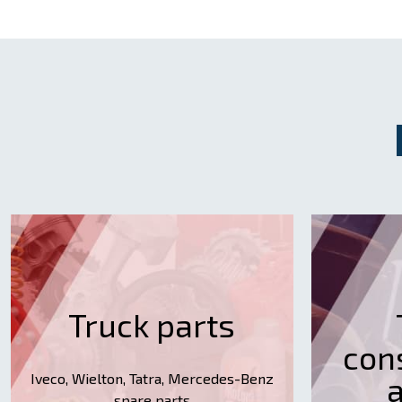
Truck parts
con
Iveco, Wielton, Tatra, Mercedes-Benz
a
spare parts