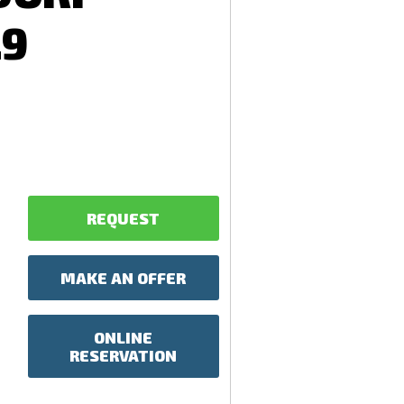
29
REQUEST
MAKE AN OFFER
ONLINE
RESERVATION