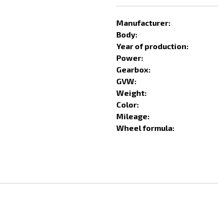
Manufacturer:
Body:
Year of production:
Power:
Gearbox:
GVW:
Weight:
Color:
Mileage:
Wheel formula: