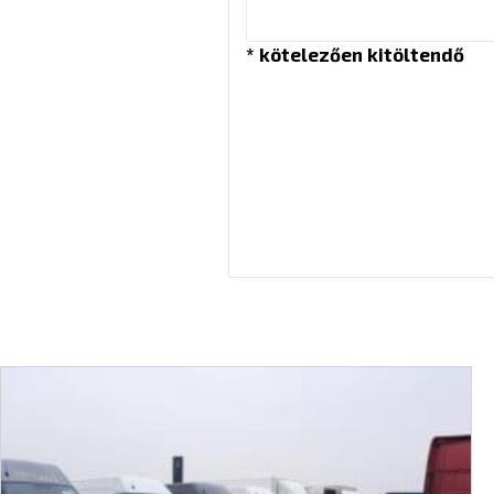
* kötelezően kitöltendő