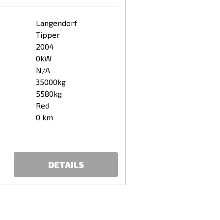
Langendorf
Tipper
2004
0kW
N/A
35000kg
5580kg
Red
0 km
DETAILS