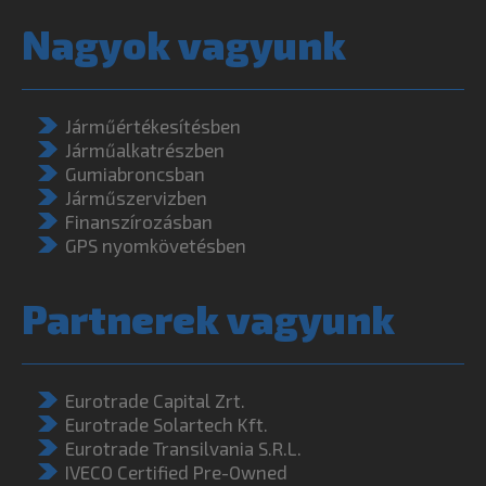
Nagyok vagyunk
Járműértékesítésben
Járműalkatrészben
Gumiabroncsban
Járműszervizben
Finanszírozásban
GPS nyomkövetésben
Partnerek vagyunk
Eurotrade Capital Zrt.
Eurotrade Solartech Kft.
Eurotrade Transilvania S.R.L.
IVECO Certified Pre-Owned