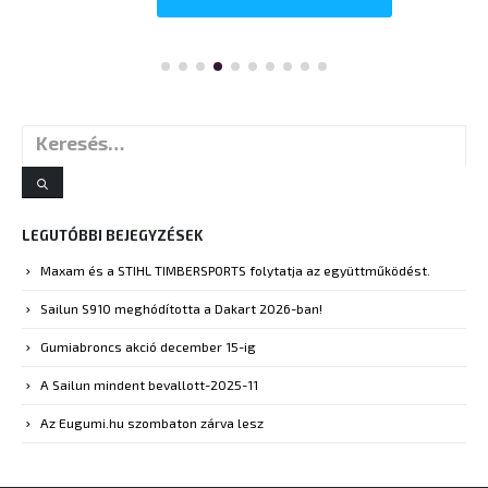
LEGUTÓBBI BEJEGYZÉSEK
Maxam és a STIHL TIMBERSPORTS folytatja az együttműködést.
Sailun S910 meghódította a Dakart 2026-ban!
Gumiabroncs akció december 15-ig
A Sailun mindent bevallott-2025-11
Az Eugumi.hu szombaton zárva lesz