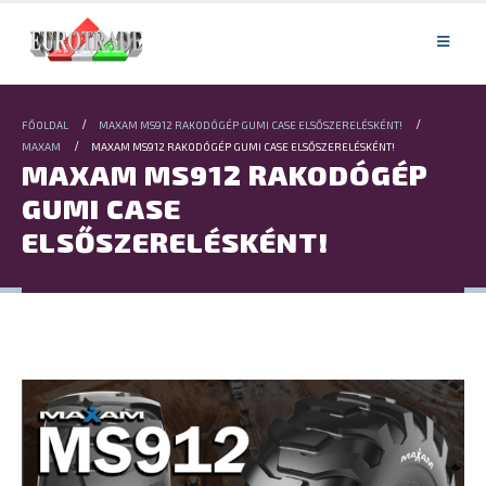
FŐOLDAL
MAXAM MS912 RAKODÓGÉP GUMI CASE ELSŐSZERELÉSKÉNT!
MAXAM
MAXAM MS912 RAKODÓGÉP GUMI CASE ELSŐSZERELÉSKÉNT!
MAXAM MS912 RAKODÓGÉP
GUMI CASE
ELSŐSZERELÉSKÉNT!