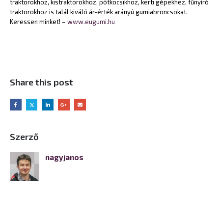
traktorokhoz, kistraktorokhoz, pótkocsikhoz, kerti gépekhez, fűnyíró
traktorokhoz is talál kiváló ár-érték arányú gumiabroncsokat.
Keressen minket! –
www.eugumi.hu
Share this post
Szerző
nagyjanos