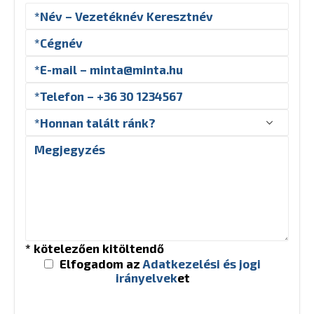
* kötelezően kitöltendő
Elfogadom az
Adatkezelési és jogi
irányelvek
et