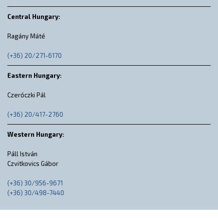
Central Hungary:
Ragány Máté
(+36) 20/271-6170
Eastern Hungary:
Czeróczki Pál
(+36) 20/417-2760
Western Hungary:
Páll István
Czvitkovics Gábor
(+36) 30/956-9671
(+36) 30/498-7440