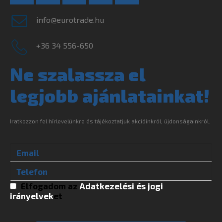
info@eurotrade.hu
+36 34 556-650
Ne szalassza el
legjobb ajánlatainkat!
Iratkozzon fel hírlevelünkre és tájékoztatjuk akcióinkról, újdonságainkról.
Elfogadom az
Adatkezelési és jogi
irányelvek
et