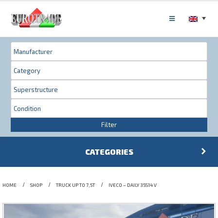
Filter
CATEGORIES
HOME
SHOP
TRUCK UP TO 7,5T
IVECO – DAILY 35S14 V