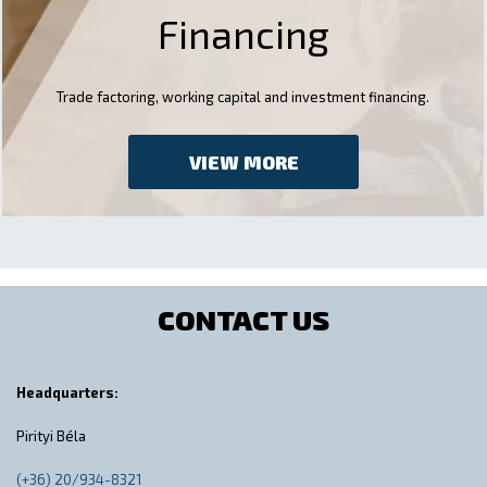
Financing
Trade factoring, working capital and investment financing.
VIEW MORE
CONTACT US
Headquarters:
Pirityi Béla
(+36) 20/934-8321