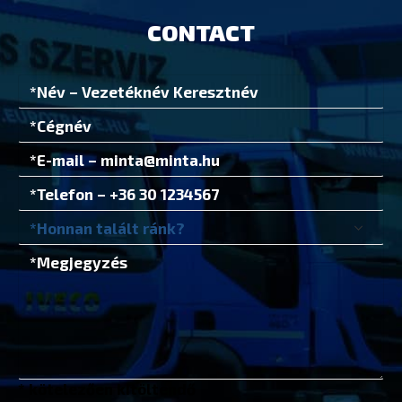
CONTACT
* kötelezően kitöltendő