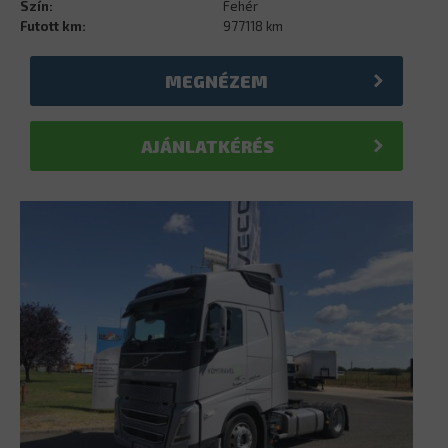
Szín:
Fehér
Futott km:
977118 km
MEGNÉZEM
AJÁNLATKÉRÉS