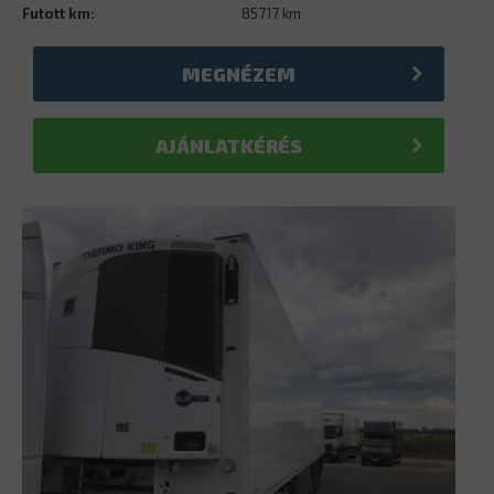
Futott km:
85717 km
MEGNÉZEM
AJÁNLATKÉRÉS