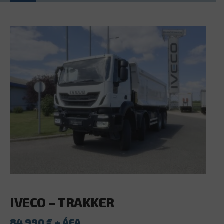
IVECO – TRAKKER
84 990
€