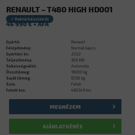
RENAULT – T480 HIGH HD001
✓ Raktárkészletről
46 990
€
Gyártó:
Renault
Felépítmény:
Normál kapcs.
Gyártási év:
2022
Teljesítmény:
360 kW
Sebességváltó:
Automata
Össztömeg:
18000 kg
Saját tömeg:
8336 kg
Szín:
Fehér
Futott km:
480349 km
MEGNÉZEM
AJÁNLATKÉRÉS