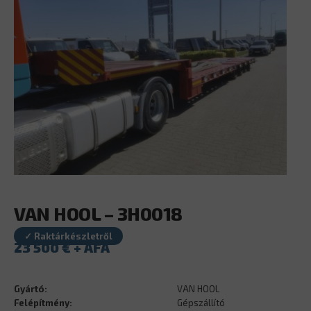
VAN HOOL – 3H0018
✓ Raktárkészletről
23 500
€
Gyártó:
VAN HOOL
Felépítmény:
Gépszállító