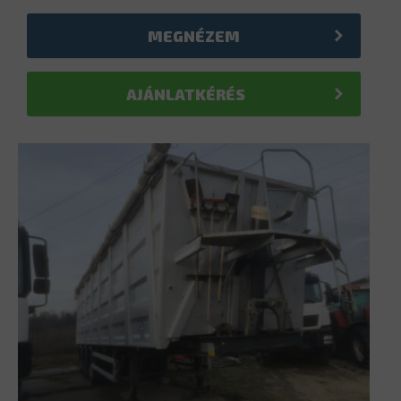
MEGNÉZEM
AJÁNLATKÉRÉS