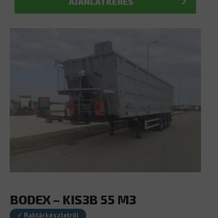
AJÁNLATKÉRÉS
BODEX – KIS3B 55 M3
✓ Raktárkészletről