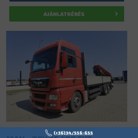
AJÁNLATKÉRÉS
(+36)34/556-655